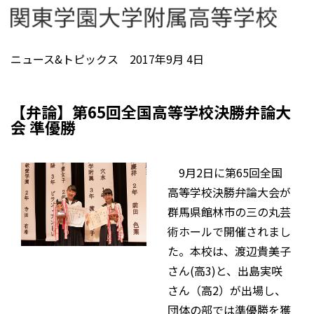
ニュース&トピックス 2017年9月 4日
【弁論】第65回全国高等学校決勝弁論大
会 準優勝
9月2日に第65回全国
高等学校決勝弁論大会が
群馬県館林市の三の丸芸
術ホールで開催されまし
た。本校は、渡辺貴美子
さん(高3)と、出島実咲
さん（高2）が出場し、
団体の部では準優勝を獲