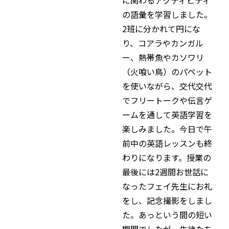
の語彙を学習しました。
2班に分かれて円にな
り、コアラやカンガル
ー、熱帯魚やカソワリ
（火喰い鳥）のパペット
を使いながら、交代交代
でフリートークや伝言ゲ
ームを通して英語学習を
楽しみました。今日で午
前中の英語レッスンも終
わりになります。授業の
最後には2週間お世話に
なったフェイ先生にお礼
をし、記念撮影をしまし
た。あっという間の短い
期間でしたが、生徒たち