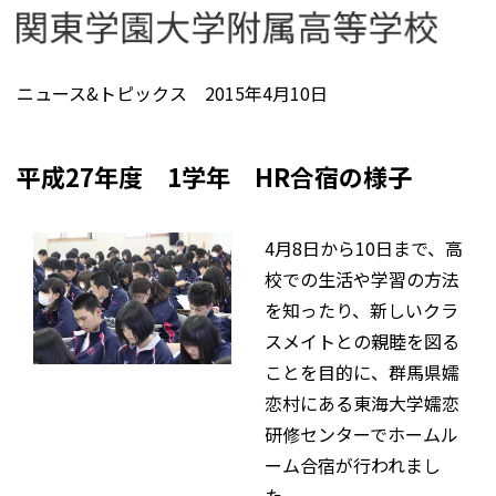
ニュース&トピックス 2015年4月10日
平成27年度 1学年 HR合宿の様子
4月8日から10日まで、高
校での生活や学習の方法
を知ったり、新しいクラ
スメイトとの親睦を図る
ことを目的に、群馬県嬬
恋村にある東海大学嬬恋
研修センターでホームル
ーム合宿が行われまし
た。