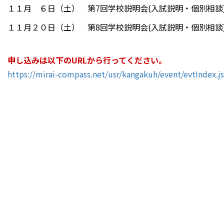
１１月 ６日（土） 第7回学校説明会(入試説明・個別相談
１１月２０日（土） 第8回学校説明会(入試説明・個別相談
申し込みは以下のURLから行ってください。
https://mirai-compass.net/usr/kangakuh/event/evtIndex.js