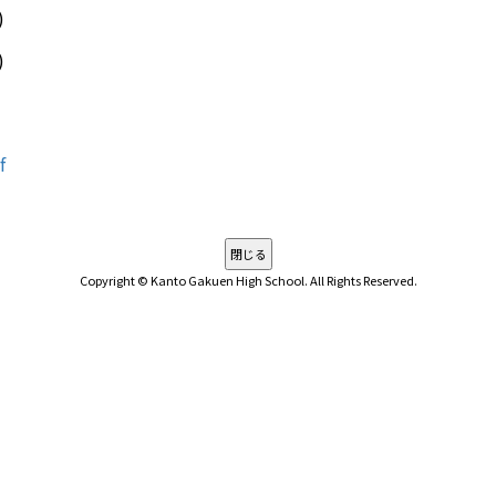
)
)
f
Copyright © Kanto Gakuen High School. All Rights Reserved.