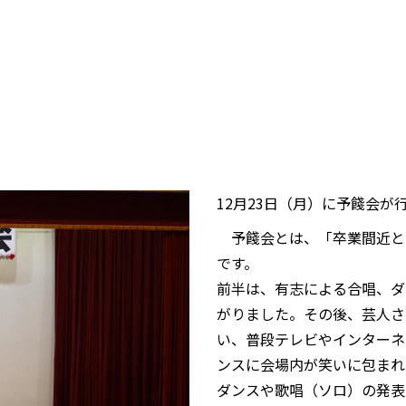
12月23日（月）に予餞会が
予餞会とは、「卒業間近と
です。
前半は、有志による合唱、ダ
がりました。その後、芸人さ
い、普段テレビやインターネ
ンスに会場内が笑いに包まれ
ダンスや歌唱（ソロ）の発表