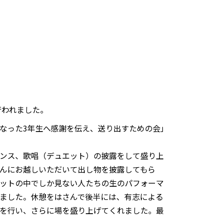
行われました。
なった3年生へ感謝を伝え、送り出すための会」
ンス、歌唱（デュエット）の披露をして盛り上
んにお越しいただいて出し物を披露してもら
ットの中でしか見ない人たちの生のパフォーマ
ました。休憩をはさんで後半には、有志による
を行い、さらに場を盛り上げてくれました。最