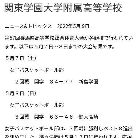
ニュース&トピックス 2022年5月 9日
第57回群馬県高等学校総合体育大会が各競技で行われてい
ます。以下は５月７日～８日までの大会結果です。
５月７日（土）
女子バスケットボール部
２回戦 関学 ８４ー７７ 新島学園
５月８日（日）
女子バスケットボール部
３回戦 関学 ６３ー４６ 健大高崎
女子バスケットボール部は、３回戦に勝利しベスト８進出
を決めました。準々決勝は５月１３日に行われます。応援