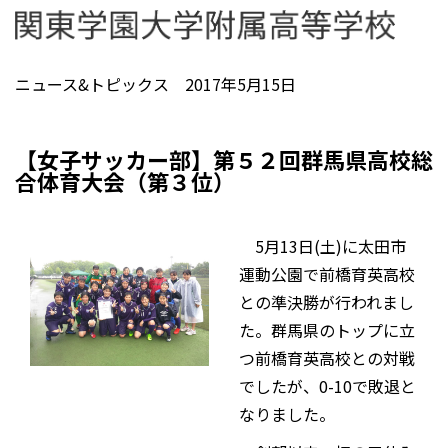
ニュース&トピックス 2017年5月15日
【女子サッカー部】第５２回群馬県高校総
合体育大会（第３位）
5月13日(土)に太田市
運動公園で前橋育英高校
との準決勝が行われまし
た。群馬県のトップに立
つ前橋育英高校との対戦
でしたが、0-10で敗退と
なりました。