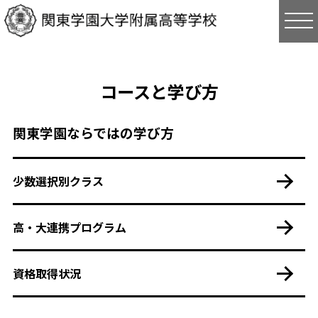
tog
コースと学び方
関東学園ならではの学び方
少数選択別クラス
高・大連携プログラム
資格取得状況