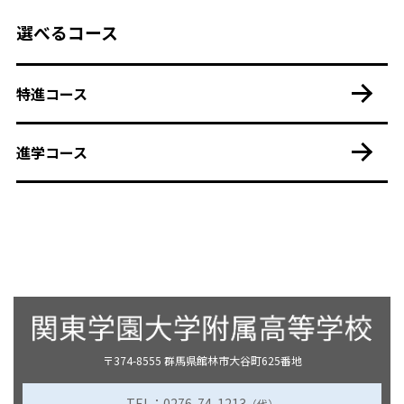
選べるコース
特進コース
進学コース
〒374-8555 群馬県館林市大谷町625番地
TEL：0276-74-1213
（代）