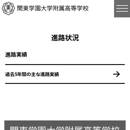
tog
進路状況
進路実績
過去5年間の主な進路実績