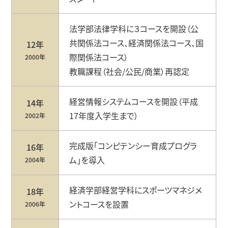
法学部法律学科に３コースを開設（公
共関係法コース、経済関係法コース、国
12年
際関係法コース）
2000年
教職課程（社会/公⺠/商業）再認定
経営情報システムコースを開設（平成
14年
17年度⼊学⽣まで）
2002年
完成版「コンピテンシー育成プログラ
16年
ム」を導⼊
2004年
経済学部経営学科にスポーツマネジメ
18年
ントコースを設置
2006年