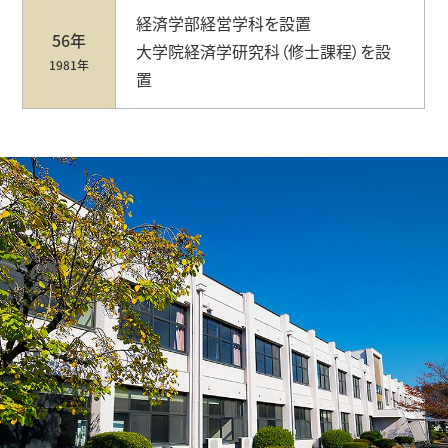
経済学部経営学科を設置
56年
大学院経済学研究科（修士課程）を設
1981年
置