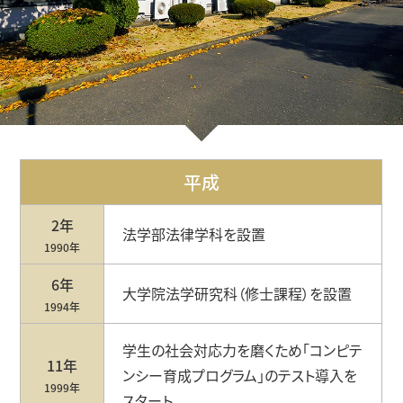
平成
2年
法学部法律学科を設置
1990年
6年
⼤学院法学研究科（修⼠課程）を設置
1994年
学⽣の社会対応⼒を磨くため「コンピテ
11年
ンシー育成プログラム」のテスト導⼊を
1999年
スタート