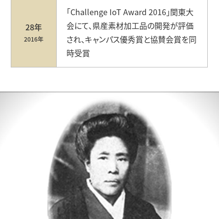
「Challenge IoT Award 2016」関東⼤
会にて、県産素材加⼯品の開発が評価
28年
され、キャンパス優秀賞と協賛会賞を同
2016年
時受賞