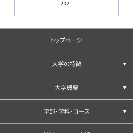
2021
トップページ
大学の特徴
大学概要
コンピテンシー育成プログラムとは
学部・学科・コース
コンピテンシー向上につながる活動
学長あいさつ／建学の精神