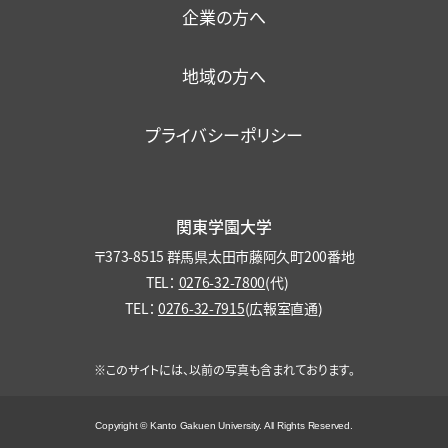
企業の方へ
ファカルティ・ディベロップメント
各種保険・学内美化
地域の方へ
プライバシーポリシー
関東学園大学
〒373-8515 群馬県太田市藤阿久町200番地
TEL：
0276-32-7800
(代)
TEL：
0276-32-7915
(広報室直通)
※このサイトには、以前の写真も含まれております。
Copyright © Kanto Gakuen University. All Rights Reserved.