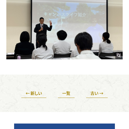
← 新しい
一覧
古い →